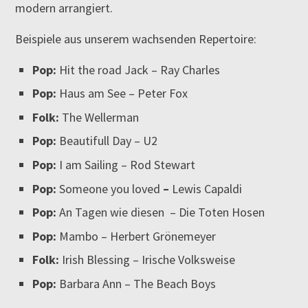
modern arrangiert.
Beispiele aus unserem wachsenden Repertoire:
Pop:
Hit the road Jack – Ray Charles
Pop:
Haus am See – Peter Fox
Folk:
The Wellerman
Pop:
Beautifull Day – U2
Pop:
I am Sailing – Rod Stewart
Pop:
Someone you loved
–
Lewis Capaldi
Pop:
An Tagen wie diesen – Die Toten Hosen
Pop:
Mambo – Herbert Grönemeyer
Folk:
Irish Blessing – Irische Volksweise
Pop:
Barbara Ann – The Beach Boys